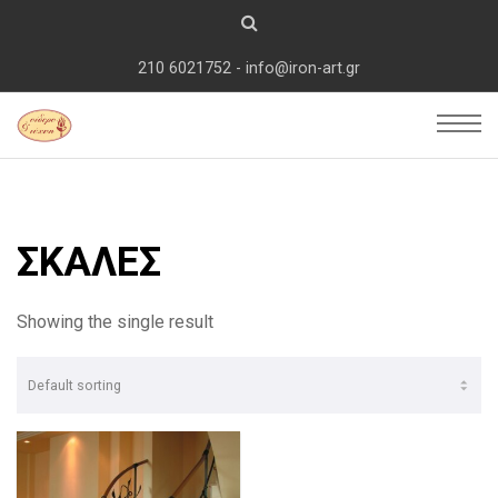
210 6021752 - info@iron-art.gr
ΣΚΑΛΕΣ
Showing the single result