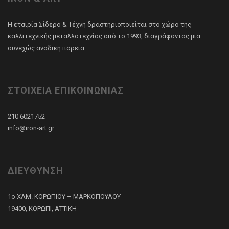
Η εταιρία Σίδερο & Τέχνη δραστηριοποιείται στο χώρο της
καλλιτεχνικής μεταλλοτεχνίας από το 1993, διαγράφοντας μια
συνεχώς ανοδική πορεία.
ΣΤΟΙΧΕΙΑ ΕΠΙΚΟΙΝΩΝΙΑΣ
210 6021752
info@iron-art.gr
ΔΙΕΥΘΥΝΣΗ
1ο ΧΛΜ. ΚΟΡΩΠΙΟΥ – ΜΑΡΚΟΠΟΥΛΟΥ
19400, ΚΟΡΩΠΙ, ΑΤΤΙΚΗ