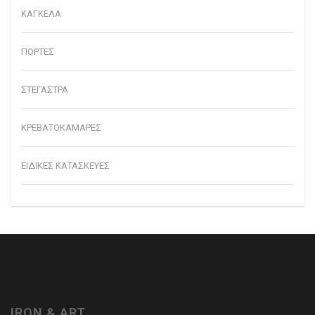
ΚΑΓΚΕΛΑ
ΠΟΡΤΕΣ
ΣΤΕΓΑΣΤΡΑ
ΚΡΕΒΑΤΟΚΑΜΑΡΕΣ
ΕΙΔΙΚΕΣ ΚΑΤΑΣΚΕΥΕΣ
IRON & ART