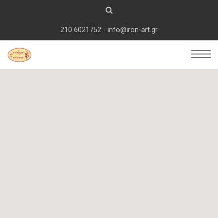
210 6021752 - info@iron-art.gr