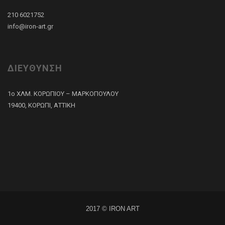
210 6021752
info@iron-art.gr
ΔΙΕΥΘΥΝΣΗ
1ο ΧΛΜ. ΚΟΡΩΠΙΟΥ – ΜΑΡΚΟΠΟΥΛΟΥ
19400, ΚΟΡΩΠΙ, ΑΤΤΙΚΗ
2017 © IRON ART