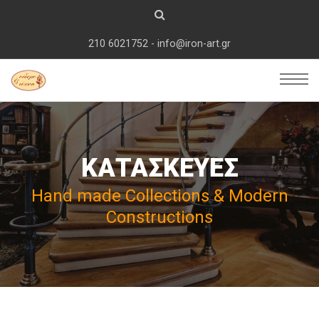
210 6021752 - info@iron-art.gr
ΚΑΤΑΣΚΕΥΕΣ
Hand made Collections & Modern
Constructions