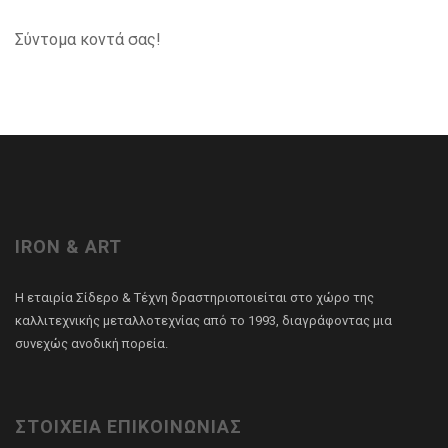
Σύντομα κοντά σας!
IRON & ART
Η εταιρία Σίδερο & Τέχνη δραστηριοποιείται στο χώρο της
καλλιτεχνικής μεταλλοτεχνίας από το 1993, διαγράφοντας μια
συνεχώς ανοδική πορεία.
ΣΤΟΙΧΕΙΑ ΕΠΙΚΟΙΝΩΝΙΑΣ