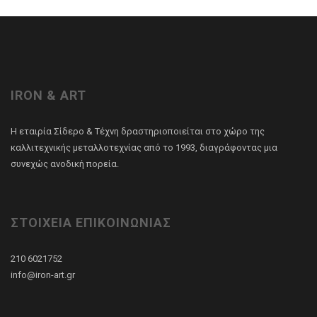
IRON & ART
Η εταιρία Σίδερο & Τέχνη δραστηριοποιείται στο χώρο της
καλλιτεχνικής μεταλλοτεχνίας από το 1993, διαγράφοντας μια
συνεχώς ανοδική πορεία.
ΣΤΟΙΧΕΙΑ ΕΠΙΚΟΙΝΩΝΙΑΣ
210 6021752
info@iron-art.gr