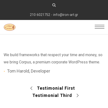
210 6021752 - info@iron-art.gr
We build frameworks that respect your time and money, so
we bring Corpus, a premium corporate WordPress theme.
Tom Harold, Developer
Testimonial First
Testimonial Third