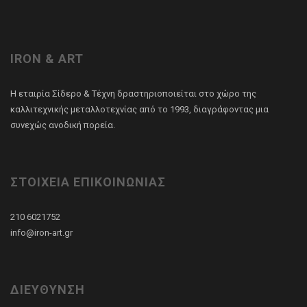
IRON & ART
Η εταιρία Σίδερο & Τέχνη δραστηριοποιείται στο χώρο της
καλλιτεχνικής μεταλλοτεχνίας από το 1993, διαγράφοντας μια
συνεχώς ανοδική πορεία.
ΣΤΟΙΧΕΙΑ ΕΠΙΚΟΙΝΩΝΙΑΣ
210 6021752
info@iron-art.gr
ΔΙΕΥΘΥΝΣΗ