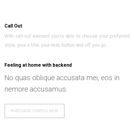
Call Out
With call-out element you’re able to choose your preferred
style, give a title, your test, button and off you go.
Feeling at home with backend
No quas oblique accusata mei, eos in
nemore accusamus.
PURCHASE CORPUS NOW