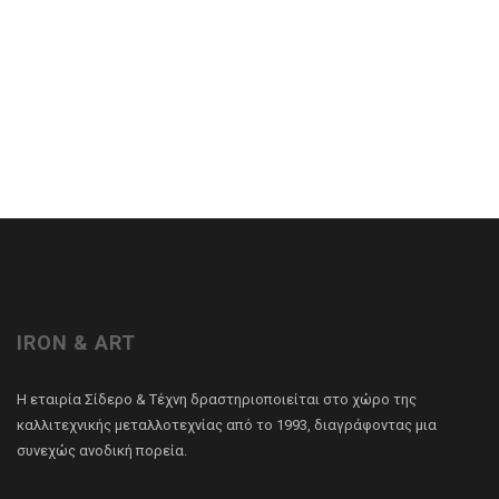
IRON & ART
Η εταιρία Σίδερο & Τέχνη δραστηριοποιείται στο χώρο της
καλλιτεχνικής μεταλλοτεχνίας από το 1993, διαγράφοντας μια
συνεχώς ανοδική πορεία.